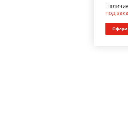
Наличие
под зака
Оформи