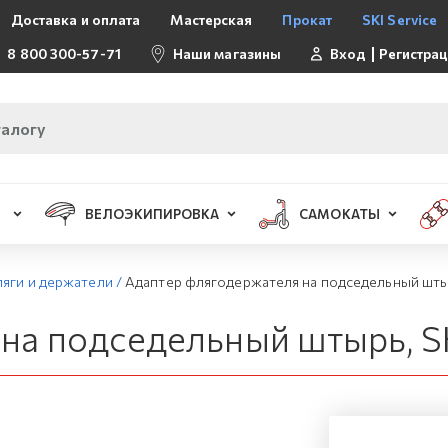
Доставка и оплата
Мастерская
Прокат
SKI Service
8 800 300-57-71
Наши магазины
Вход
Регистра
ВЕЛОЭКИПИРОВКА
САМОКАТЫ
яги и держатели
/
Адаптер флягодержателя на подседельный шты
на подседельный штырь, 