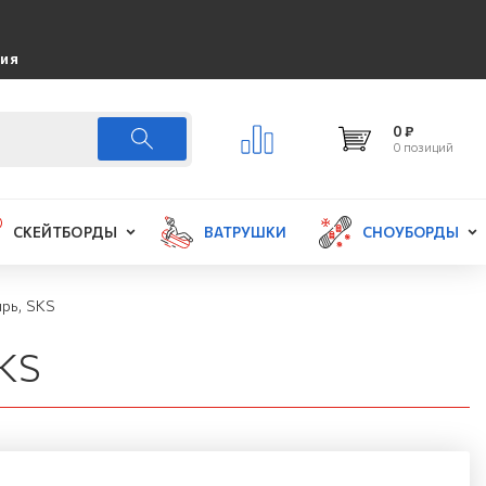
ция
0 ₽
0 позиций
СКЕЙТБОРДЫ
ВАТРУШКИ
СНОУБОРДЫ
рь, SKS
SKS