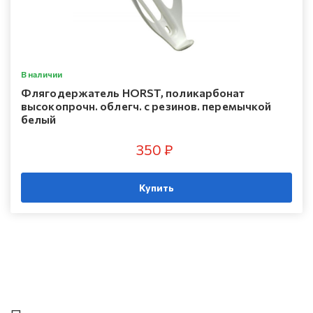
В наличии
Флягодержатель HORST, поликарбонат
высокопрочн. облегч. с резинов. перемычкой
белый
350 ₽
Купить