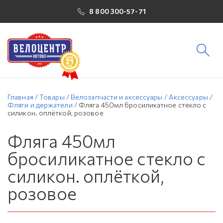
8 800 300-57-71
Главная
/
Товары
/
Велозапчасти и аксессуары
/
Аксессуары
/
Фляги и держатели
/
Фляга 450мл бросиликатное стекло с
силикон. оплёткой, розовое
Фляга 450мл
бросиликатное стекло с
силикон. оплёткой,
розовое