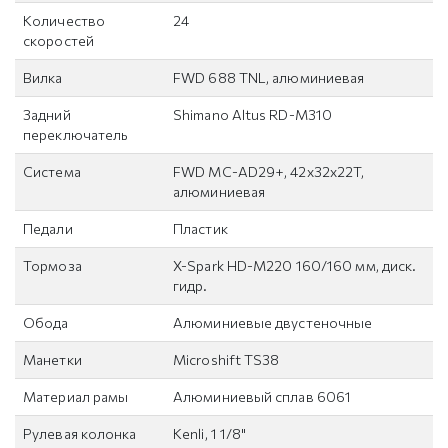
Количество
24
скоростей
Вилка
FWD 688 TNL, алюминиевая
Задний
Shimano Altus RD-M310
переключатель
Система
FWD MC-AD29+, 42x32x22T,
алюминиевая
Педали
Пластик
Тормоза
X-Spark HD-M220 160/160 мм, диск.
гидр.
Обода
Алюминиевые двустеночные
Манетки
Microshift TS38
Материал рамы
Алюминиевый сплав 6061
Рулевая колонка
Kenli, 1 1/8"