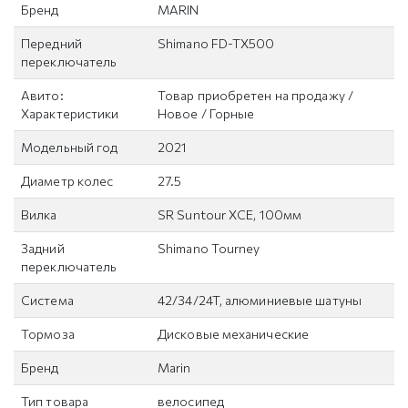
Бренд
MARIN
Передний
Shimano FD-TX500
переключатель
Авито:
Товар приобретен на продажу /
Характеристики
Новое / Горные
Модельный год
2021
Диаметр колес
27.5
Вилка
SR Suntour XCE, 100мм
Задний
Shimano Tourney
переключатель
Система
42/34/24T, алюминиевые шатуны
Тормоза
Дисковые механические
Бренд
Marin
Тип товара
велосипед