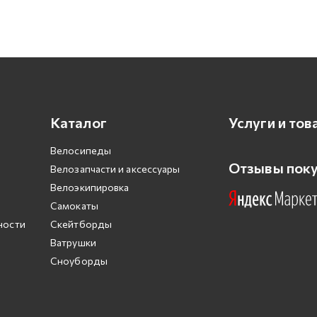
Каталог
Услуги и тов
Велосипеды
Отзывы пок
Велозапчасти и аксессуары
Велоэкипировка
Самокаты
ности
Скейтборды
Ватрушки
Сноуборды