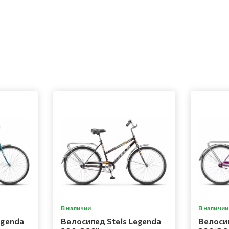
В наличии
В наличии
egenda
Велосипед Stels Legenda
Велосип