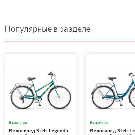
Популярные в разделе
В наличии
В наличии
Велосипед Stels Legenda
Велосипед Stels L