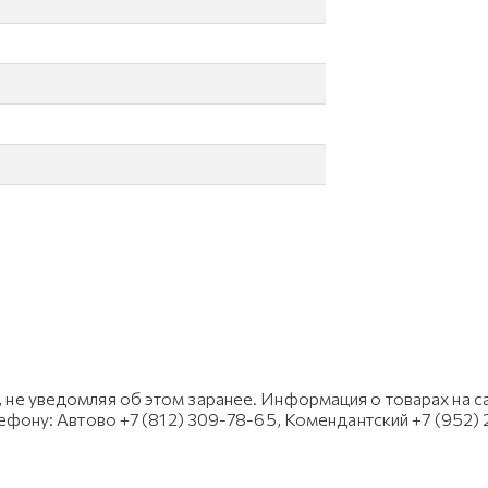
не уведомляя об этом заранее. Информация о товарах на са
лефону: Автово +7 (812) 309-78-65, Комендантский +7 (952)