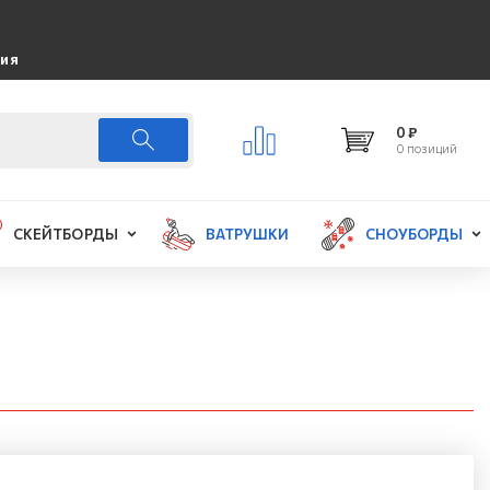
ция
0 ₽
0 позиций
СКЕЙТБОРДЫ
ВАТРУШКИ
СНОУБОРДЫ