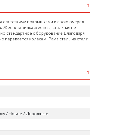
са с жесткими покрышками в свою очередь
 Жесткая вилка жесткая, стальная не
ено стандартное оборудование Благодаря
 передаётся колёсам. Рама сталь из стали
ажу / Новое / Дорожные