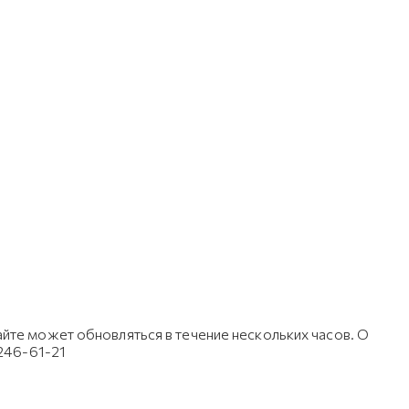
йте может обновляться в течение нескольких часов. О
 246-61-21