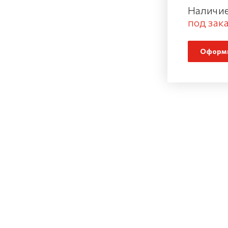
Наличие
под зака
Оформи