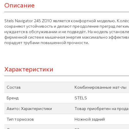
Описание
Stels Navigator 245 Z010 является комфортной моделью. Колё
сохраняют устойчивость и делают преодоление преград легким.
нуждается в обслуживании и не подведёт. На модель установл
фирменной системе мышечная энергия максимально эффективно
порадует трубами повышенной прочности.
Характеристики
Состав
Комбинированные мат-лы
Бренд
STELS
Авито: Характеристики
Товар приобретен на прод
Тип тормозов
Ножной задний