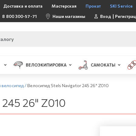
Доставка и оплата
Мастерская
Прокат
SKI Service
8 800 300-57-71
Наши магазины
Вход
Регистра
ВЕЛОЭКИПИРОВКА
САМОКАТЫ
й велосипед
/
Велосипед Stels Navigator 245 26" Z010
 245 26" Z010