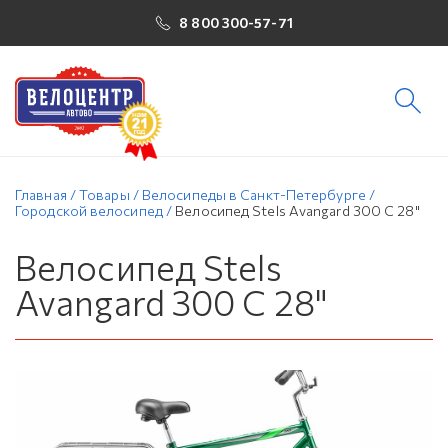
8 800 300-57-71
Главная
/
Товары
/
Велосипеды в Санкт-Петербурге
/
Городской велосипед
/
Велосипед Stels Avangard 300 C 28"
Велосипед Stels
Avangard 300 C 28"