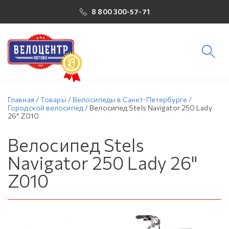
8 800 300-57-71
Главная
/
Товары
/
Велосипеды в Санкт-Петербурге
/
Городской велосипед
/
Велосипед Stels Navigator 250 Lady
26" Z010
Велосипед Stels
Navigator 250 Lady 26"
Z010