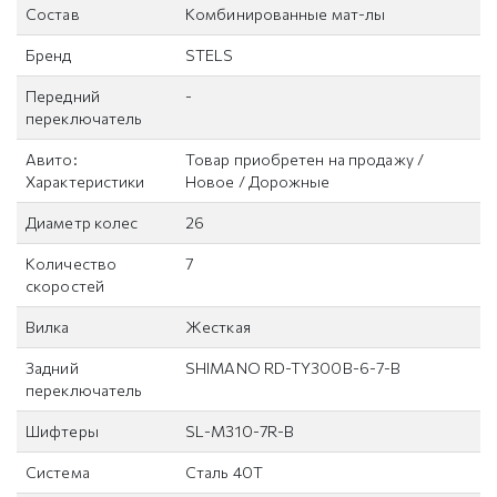
Состав
Комбинированные мат-лы
Бренд
STELS
Передний
-
переключатель
Авито:
Товар приобретен на продажу /
Характеристики
Новое / Дорожные
Диаметр колес
26
Количество
7
скоростей
Вилка
Жесткая
Задний
SHIMANO RD-TY300B-6-7-B
переключатель
Шифтеры
SL-M310-7R-B
Система
Сталь 40Т