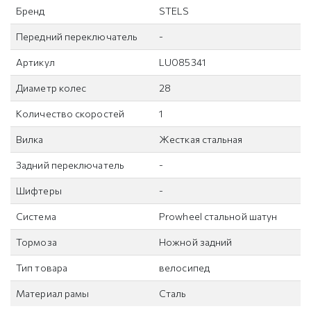
Бренд
STELS
Передний переключатель
-
Артикул
LU085341
Диаметр колес
28
Количество скоростей
1
Вилка
Жесткая стальная
Задний переключатель
-
Шифтеры
-
Система
Prowheel стальной шатун
Тормоза
Ножной задний
Тип товара
велосипед
Материал рамы
Сталь