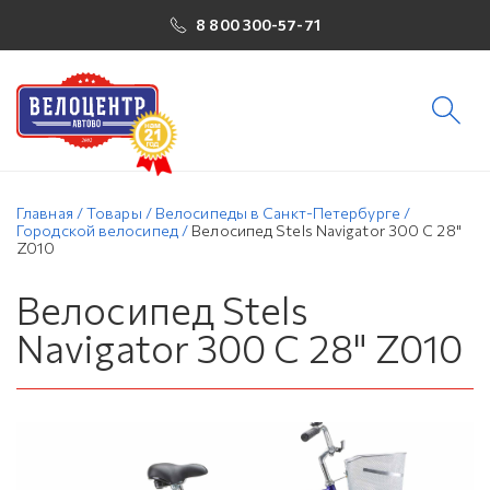
8 800 300-57-71
Главная
/
Товары
/
Велосипеды в Санкт-Петербурге
/
Городской велосипед
/
Велосипед Stels Navigator 300 C 28"
Z010
Велосипед Stels
Navigator 300 C 28" Z010