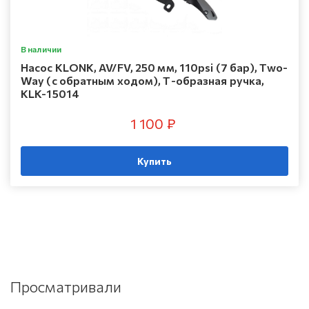
В наличии
Насос KLONK, AV/FV, 250 мм, 110psi (7 бар), Two-
Way (с обратным ходом), Т-образная ручка,
KLK-15014
1 100 ₽
Купить
Просматривали