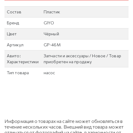
Состав
Пластик
Бренд
GIYO
Цвет
Чёрный
Артикул
GP-46M
Авито:
Запчасти и аксессуары / Новое / Товар
Характеристики
приобретен на продажу
Тип товара
насос
Информация о товарах на сайте может обновляться в
течение нескольких часов. Внешний вид товара может
отличаться от фотографий на сайте, в зависимости от