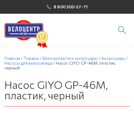
8 800 300-57-71
Главная
/
Товары
/
Велозапчасти и аксессуары
/
Аксессуары
/
Насосы для велосипеда
/
Насос GIYO GP-46M, пластик,
черный
Насос GIYO GP-46M,
пластик, черный