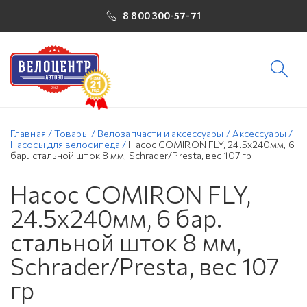
8 800 300-57-71
Главная
/
Товары
/
Велозапчасти и аксессуары
/
Аксессуары
/
Насосы для велосипеда
/
Насос COMIRON FLY, 24.5x240мм, 6
бар. стальной шток 8 мм, Schrader/Presta, вес 107 гр
Насос COMIRON FLY,
24.5x240мм, 6 бар.
стальной шток 8 мм,
Schrader/Presta, вес 107
гр