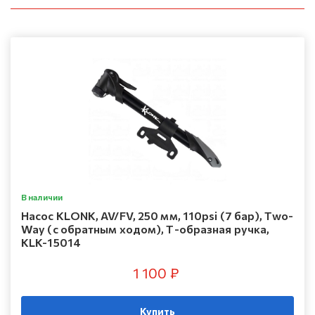
В наличии
Насос KLONK, AV/FV, 250 мм, 110psi (7 бар), Two-
Way (с обратным ходом), Т-образная ручка,
KLK-15014
1 100 ₽
Купить