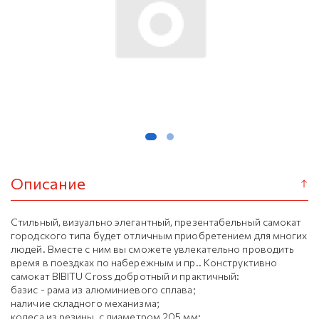
Описание
Стильный, визуально элегантный, презентабельный самокат
городского типа будет отличным приобретением для многих
людей. Вместе с ним вы сможете увлекательно проводить
время в поездках по набережным и пр.. Конструктивно
самокат BIBITU Cross добротный и практичный:
базис - рама из алюминиевого сплава;
наличие складного механизма;
колеса из резины, с диаметром 205 мм;