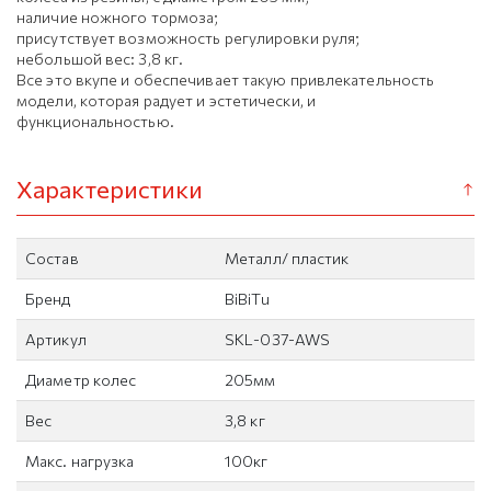
наличие ножного тормоза;
присутствует возможность регулировки руля;
небольшой вес: 3,8 кг.
Все это вкупе и обеспечивает такую привлекательность
модели, которая радует и эстетически, и
функциональностью.
Характеристики
Состав
Металл/ пластик
Бренд
BiBiTu
Артикул
SKL-037-AWS
Диаметр колес
205мм
Вес
3,8 кг
Макс. нагрузка
100кг