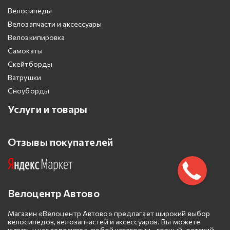
Велосипеды
Велозапчасти и аксессуары
Велоэкипировка
Самокаты
Скейтборды
Ватрушки
Сноуборды
Услуги и товары
Отзывы покупателей
Велоцентр Автово
Магазин «Велоцентр Автово» предлагает широкий выбор
велосипедов, велозапчастей и аксессуаров. Вы можете
купить у нас велосипед любой категории - горный, детский,