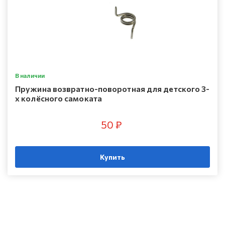
В наличии
Пружина возвратно-поворотная для детского 3-
х колёсного самоката
50 ₽
Купить