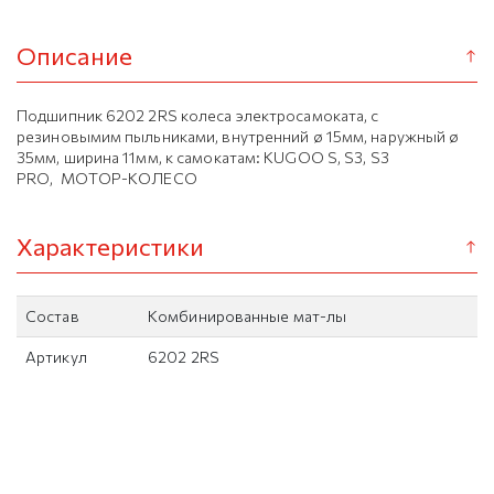
Описание
Подшипник 6202 2RS колеса электросамоката, с
резиновымим пыльниками, внутренний ø 15мм, наружный ø
35мм, ширина 11мм, к самокатам: KUGOO S, S3, S3
PRO, МОТОР-КОЛЕСО
Характеристики
Состав
Комбинированные мат-лы
Артикул
6202 2RS