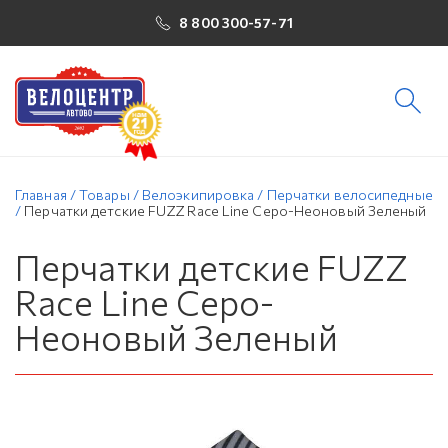
8 800 300-57-71
Главная
/
Товары
/
Велоэкипировка
/
Перчатки велосипедные
/
Перчатки детские FUZZ Race Line Серо-Неоновый Зеленый
Перчатки детские FUZZ
Race Line Серо-
Неоновый Зеленый