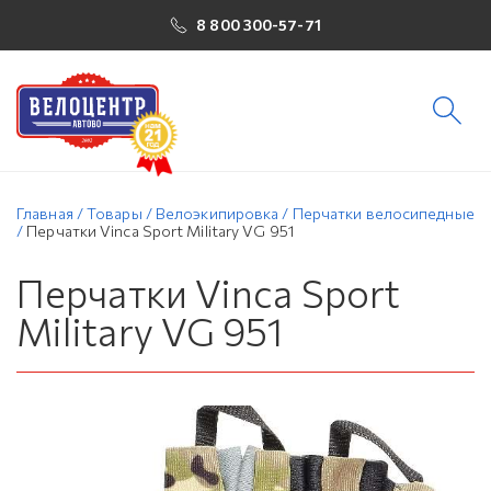
8 800 300-57-71
Главная
/
Товары
/
Велоэкипировка
/
Перчатки велосипедные
/
Перчатки Vinca Sport Military VG 951
Перчатки Vinca Sport
Military VG 951