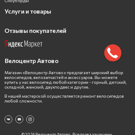
Сноуборды
Услуги и товары
Отзывы покупателей
Велоцентр Автово
Магазин «Велоцентр Автово» предлагает широкий выбор
велосипедов, велозапчастей и аксессуаров. Вы можете
купить у нас велосипед любой категории - горный, детский,
складной, женский, двухподвес и другие.
В нашей мастерской осуществляется ремонт велосипедов
любой сложности.
©2026 Велоцентр Автово. Все права защищены.