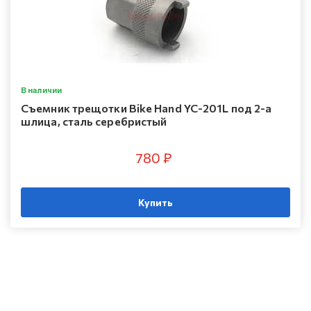
В наличии
Съемник трещотки Bike Hand YC-201L под 2-а
шлица, сталь серебристый
780 ₽
Купить