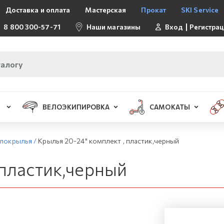
Доставка и оплата
Мастерская
Прокат
SKI Service
8 800 300-57-71
Наши магазины
Вход
Регистра
ВЕЛОЭКИПИРОВКА
САМОКАТЫ
локрылья
/
Крылья 20-24" комплект , пластик,черный
 пластик,черный