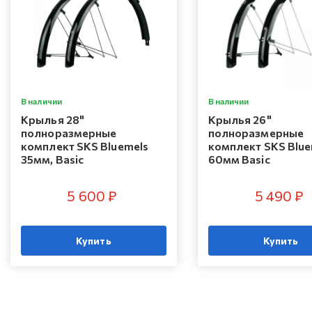
В наличии
В наличии
Крылья 28"
Крылья 26"
полноразмерные
полноразмерные
комплект SKS Bluemels
комплект SKS Blue
35мм, Basic
60мм Basic
5 600 ₽
5 490 ₽
Купить
Купить