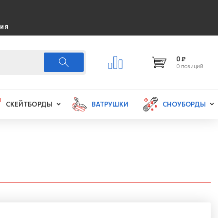
ция
0 ₽
0 позиций
СКЕЙТБОРДЫ
ВАТРУШКИ
СНОУБОРДЫ