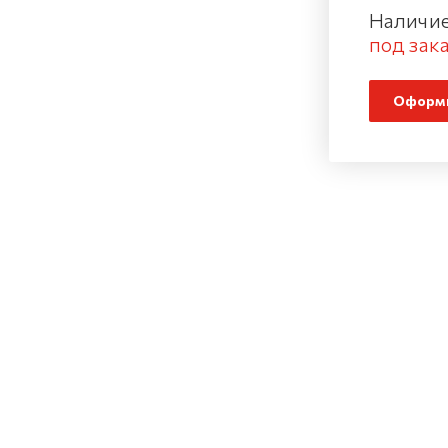
Наличие
под зака
Оформи