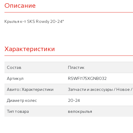
Описание
Крылья к-т SKS Rowdy 20-24"
Характеристики
Состав
Пластик
Артикул
RSWFI175XGNB032
Авито: Характеристики
Запчасти и аксессуары / Новое 
Диаметр колес
20-24
Тип товара
велокрылья