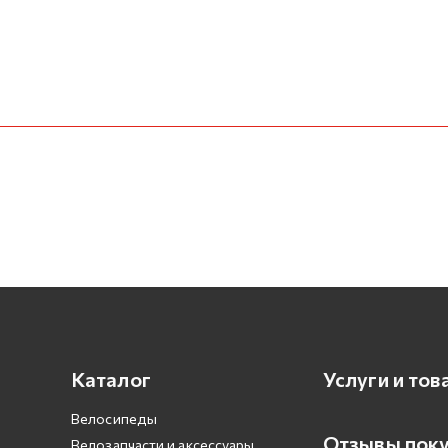
Каталог
Услуги и тов
Велосипеды
Отзывы пок
Велозапчасти и аксессуары