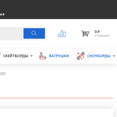
ция
0 ₽
0 позиций
СКЕЙТБОРДЫ
ВАТРУШКИ
СНОУБОРДЫ
020