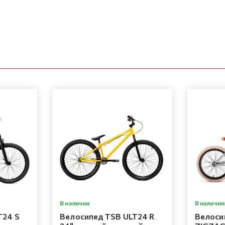
В наличии
В наличии
T24 S
Велосипед TSB ULT24 R
Велос