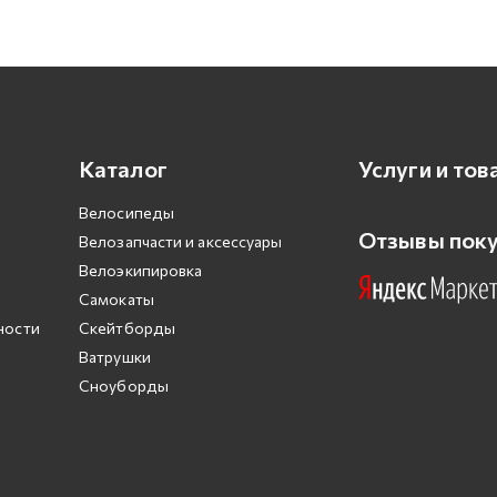
Каталог
Услуги и тов
Велосипеды
Отзывы пок
Велозапчасти и аксессуары
Велоэкипировка
Самокаты
ности
Скейтборды
Ватрушки
Сноуборды