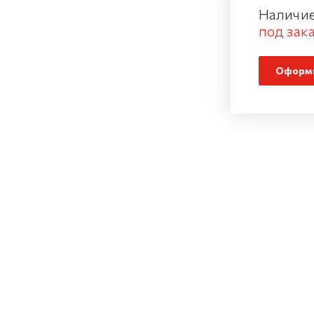
Наличие
под зака
Оформи