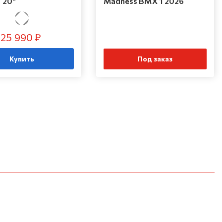
 20"
Madness BMX 1 2026
25 990 ₽
Купить
Под заказ