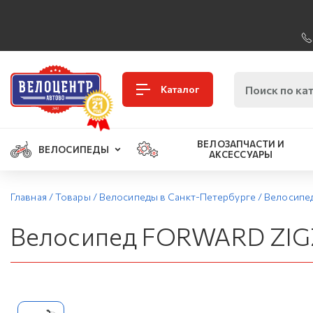
Каталог
ВЕЛОЗАПЧАСТИ И
ВЕЛОСИПЕДЫ
АКСЕССУАРЫ
Главная
/
Товары
/
Велосипеды в Санкт-Петербурге
/
Велосипе
Велосипед FORWARD ZIGZ