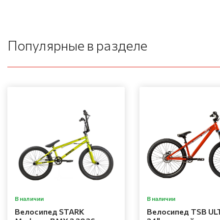
Популярные в разделе
В наличии
В наличии
Велосипед STARK
Велосипед TSB UL