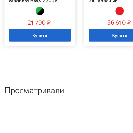
Madness BMX 2 2026
24" красный
21 790 ₽
56 610 ₽
Купить
Купить
Просматривали