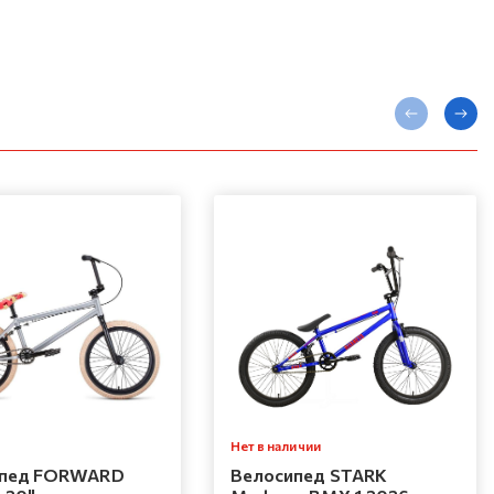
Нет в наличии
ипед FORWARD
Велосипед STARK