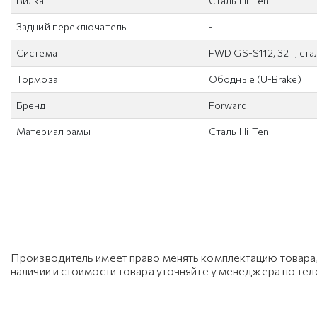
Вилка
Сталь Hi-Ten
Задний переключатель
-
Система
FWD GS-S112, 32T, ста
Тормоза
Ободные (U-Brake)
Бренд
Forward
Материал рамы
Сталь Hi-Ten
Производитель имеет право менять комплектацию товара, 
наличии и стоимости товара уточняйте у менеджера по те