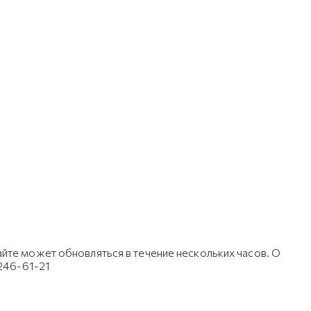
йте может обновляться в течение нескольких часов. О
 246-61-21