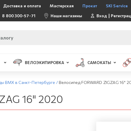
Доставка и оплата
Мастерская
Прокат
SKI Service
8 800 300-57-71
Наши магазины
Вход
Регистра
ВЕЛОЭКИПИРОВКА
САМОКАТЫ
ды BMX в Санкт-Петербурге
/
Велосипед FORWARD ZIGZAG 16" 2
AG 16" 2020