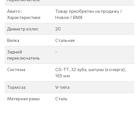
Авито:
Товар приобретен на продажу /
Характеристики
Новое / BMX
Диаметр колес
20
Вилка
Стальная
Задний
-
переключатель
Система
GS-ТТ, 32 зуба, шатуны (кочерга),
165 мм
Тормоза
V-типа
Материал рамы
Сталь