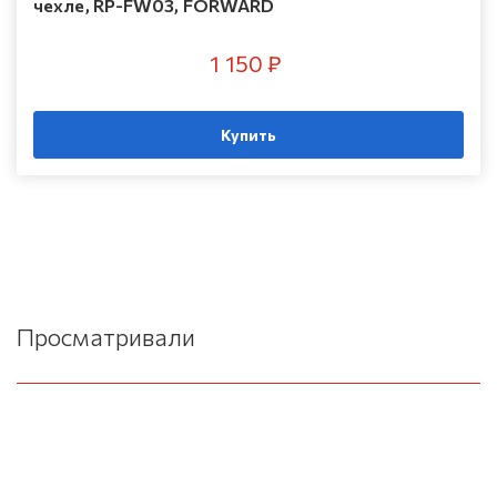
чехле, RP-FW03, FORWARD
1 150 ₽
Купить
Просматривали