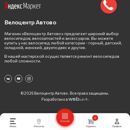
Велоцентр Автово
Магазин «Велоцентр Автово» предлагает широкий выбор
велосипедов, велозапчастей и аксессуаров. Вы можете
купить у нас велосипед любой категории - горный, детский,
складной, женский, двухподвес и другие.
В нашей мастерской осуществляется ремонт велосипедов
любой сложности.
©2026 Велоцентр Автово. Все права защищены.
Разработано в
0
Каталог
Меню
Контакты
Корзина
Профиль