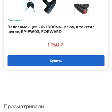
В наличии
Велозамок цепь 6х1000мм, ключ, в текстил.
чехле, RP-FW03, FORWARD
1 150 ₽
Купить
Просматривали