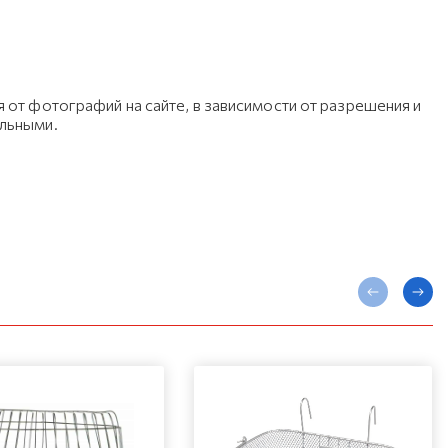
 от фотографий на сайте, в зависимости от разрешения и
ельными.