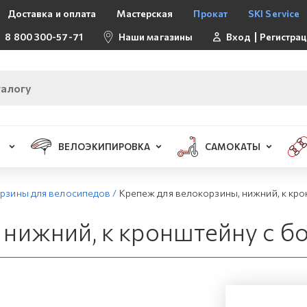
Доставка и оплата
Мастерская
Прокат
SKI Service
8 800 300-57-71
Наши магазины
Вход
Регистра
ВЕЛОЭКИПИРОВКА
САМОКАТЫ
рзины для велосипедов
/
Крепеж для велокорзины, нижний, к кро
нижний, к кронштейну с бо