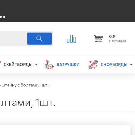
ция
0 ₽
0 позиций
СКЕЙТБОРДЫ
ВАТРУШКИ
СНОУБОРДЫ
нштейну с болтами, 1шт.
лтами, 1шт.