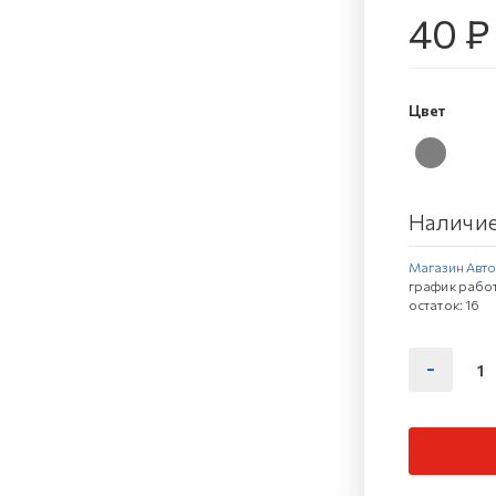
40 ₽
Цвет
Наличие
Магазин Автов
график работ
остаток:
16