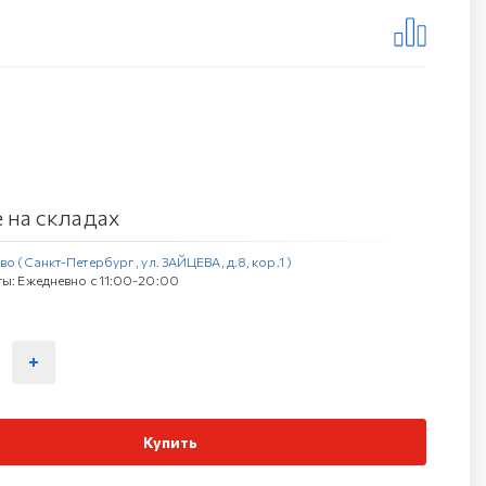
 на складах
о (Санкт-Петербург , ул. ЗАЙЦЕВА, д.8, кор.1 )
ы: Ежедневно с 11:00-20:00
Купить