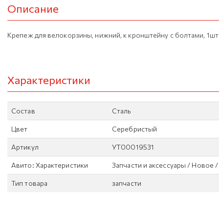
Описание
Крепеж для велокорзины, нижний, к кронштейну с болтами, 1шт
Характеристики
Состав
Сталь
Цвет
Серебристый
Артикул
УТ00019531
Авито: Характеристики
Запчасти и аксессуары / Новое 
Тип товара
запчасти