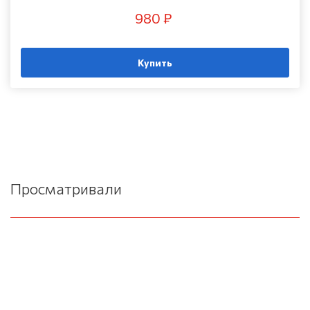
980 ₽
Купить
Просматривали