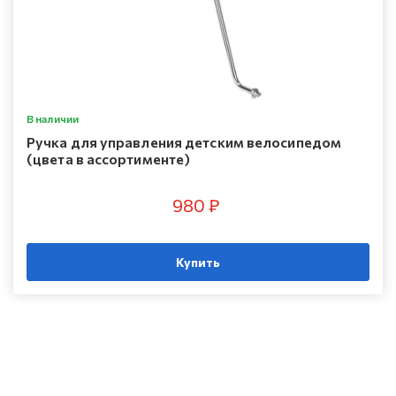
В наличии
Ручка для управления детским велосипедом
(цвета в ассортименте)
980 ₽
Купить