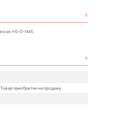
еская, HS-D-1445
/ Товар приобретен на продажу