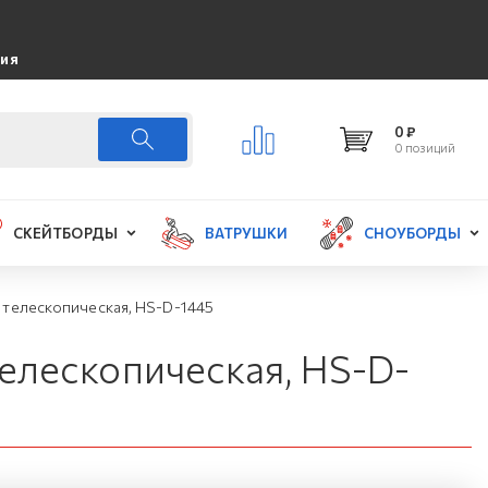
ция
0 ₽
0 позиций
СКЕЙТБОРДЫ
ВАТРУШКИ
СНОУБОРДЫ
 телескопическая, HS-D-1445
телескопическая, HS-D-