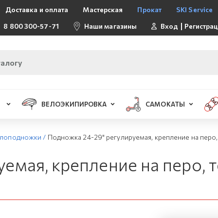
Доставка и оплата
Мастерская
Прокат
SKI Service
8 800 300-57-71
Наши магазины
Вход
Регистра
ВЕЛОЭКИПИРОВКА
САМОКАТЫ
лоподножки
/
Подножка 24-29" регулируемая, крепление на перо,
емая, крепление на перо, 