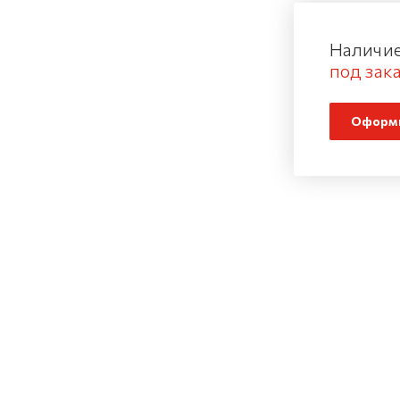
Наличие
под зака
Оформи