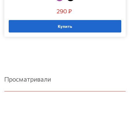
290 ₽
Купить
Просматривали