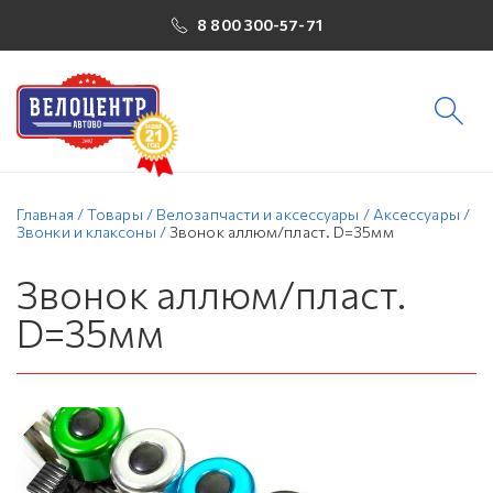
8 800 300-57-71
Главная
/
Товары
/
Велозапчасти и аксессуары
/
Аксессуары
/
Звонки и клаксоны
/
Звонок аллюм/пласт. D=35мм
Звонок аллюм/пласт.
D=35мм