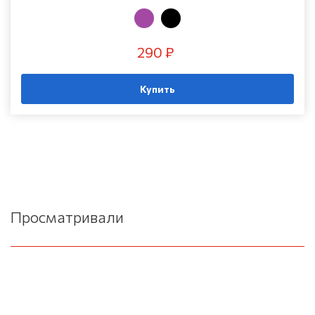
290 ₽
Купить
Просматривали