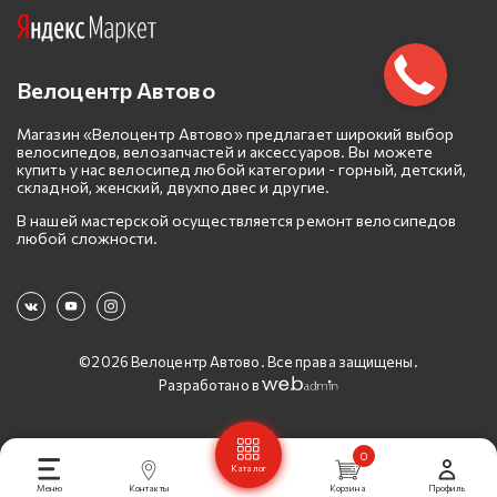
Велоцентр Автово
Магазин «Велоцентр Автово» предлагает широкий выбор
велосипедов, велозапчастей и аксессуаров. Вы можете
купить у нас велосипед любой категории - горный, детский,
складной, женский, двухподвес и другие.
В нашей мастерской осуществляется ремонт велосипедов
любой сложности.
©2026 Велоцентр Автово. Все права защищены.
Разработано в
0
Каталог
Меню
Контакты
Корзина
Профиль