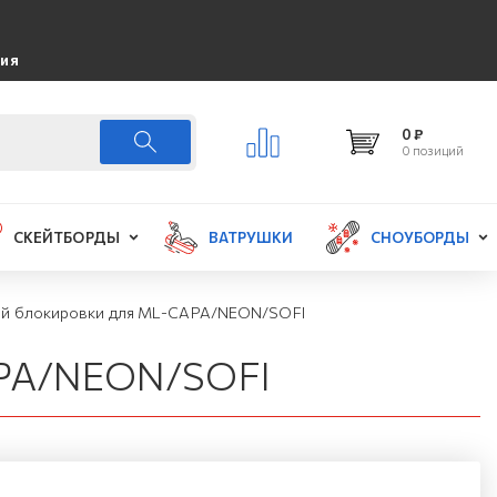
ция
0 ₽
0 позиций
СКЕЙТБОРДЫ
ВАТРУШКИ
СНОУБОРДЫ
ой блокировки для ML-CAPA/NEON/SOFI
APA/NEON/SOFI