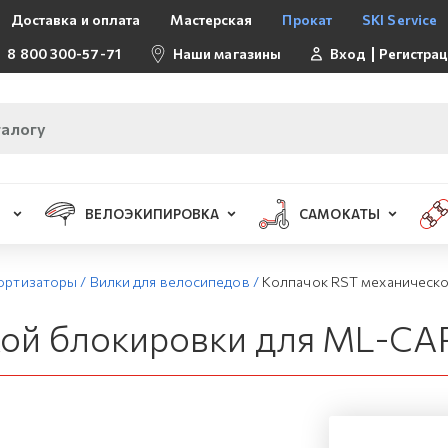
Доставка и оплата
Мастерская
Прокат
SKI Service
8 800 300-57-71
Наши магазины
Вход
Регистра
ВЕЛОЭКИПИРОВКА
САМОКАТЫ
мортизаторы
/
Вилки для велосипедов
/
Колпачок RST механическ
кой блокировки для ML-C