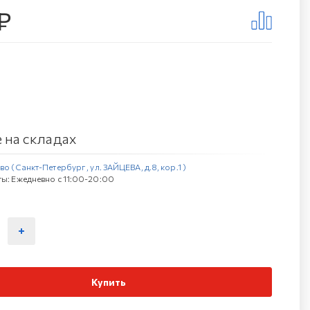
₽
 на складах
о (Санкт-Петербург , ул. ЗАЙЦЕВА, д.8, кор.1 )
ы: Ежедневно с 11:00-20:00
Купить