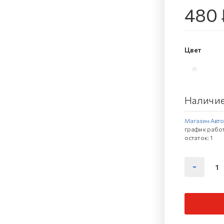
480 
Цвет
Наличие
Магазин Автов
график работ
остаток:
1