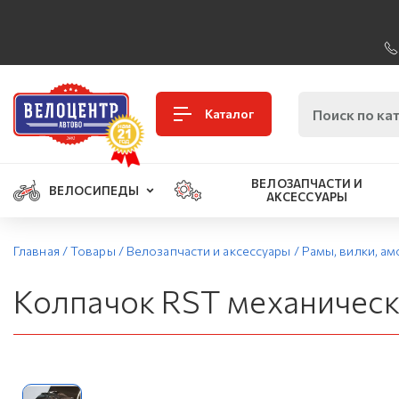
Каталог
ВЕЛОЗАПЧАСТИ И
ВЕЛОСИПЕДЫ
АКСЕССУАРЫ
Главная
/
Товары
/
Велозапчасти и аксессуары
/
Рамы, вилки, а
Колпачок RST механичес