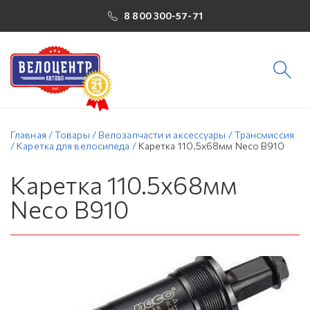
8 800 300-57-71
Главная
/
Товары
/
Велозапчасти и аксессуары
/
Трансмиссия
/
Каретка для велосипеда
/
Каретка 110.5x68мм Neco В910
Каретка 110.5x68мм
Neco В910