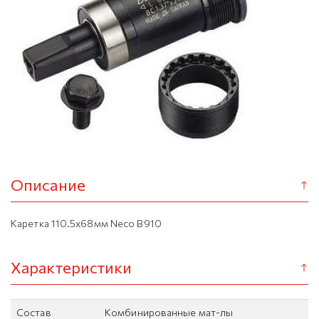
Описание
Каретка 110.5x68мм Neco В910
Характеристики
Состав
Комбинированные мат-лы