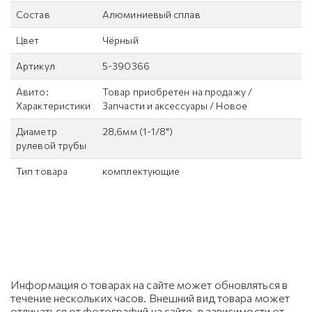
Состав
Алюминиевый сплав
Цвет
Чёрный
Артикул
5-390366
Авито:
Товар приобретен на продажу /
Характеристики
Запчасти и аксессуары / Новое
Диаметр
28,6мм (1-1/8")
рулевой трубы
Тип товара
комплектующие
Информация о товарах на сайте может обновляться в
течение нескольких часов. Внешний вид товара может
отличаться от фотографий на сайте, в зависимости от