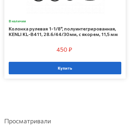
В наличии
Колонка рулевая 1-1/8", полуинтегрированная,
KENLI KL-B411, 28.6/44/30мм, с якорем, 11,5 мм
450 ₽
Купить
Просматривали