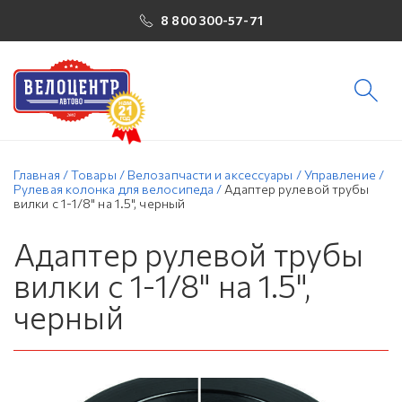
8 800 300-57-71
Главная
/
Товары
/
Велозапчасти и аксессуары
/
Управление
/
Рулевая колонка для велосипеда
/
Адаптер рулевой трубы
вилки с 1-1/8" на 1.5", черный
Адаптер рулевой трубы
вилки с 1-1/8" на 1.5",
черный