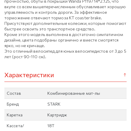
прочностью, обуты в покрышки Wanda P1197 14*2.125, что
вкупе со всем вышеперечисленным обуславливает хорошую
управляемость и контроль дороги. За эффективное
торможение отвечают тормоза KT coaster brake.
Присутствуют дополнительные колесики, которые помогают
быстрее освоить это транспортное средство.
Кроме этого модель выполнена в достаточно симпатичном
дизайне, цвета подобраны органично и вместе смотрятся
ярко, но не кричаще.
Это отличный велосипед для юных велосипедистов от 3 до 5
лет (рост 90-110 см).
Характеристики
Состав
Комбинированные мат-лы
Бренд
STARK
Каретка
Картридж
Кассета/
18T