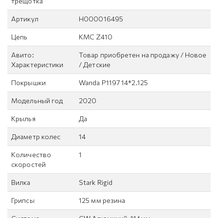
трещотка
Артикул
H000016495
Цепь
KMC Z410
Авито:
Товар приобретен на продажу / Новое
Характеристики
/ Детские
Покрышки
Wanda P1197 14*2.125
Модельный год
2020
Крылья
Да
Диаметр колес
14
Количество
1
скоростей
Вилка
Stark Rigid
Грипсы
125 мм резина