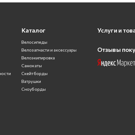
Каталог
Услуги и тов
Велосипеды
Отзывы пок
Велозапчасти и аксессуары
Велоэкипировка
Самокаты
ности
Скейтборды
Ватрушки
Сноуборды