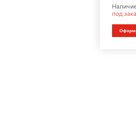
Наличие
под зака
Оформи