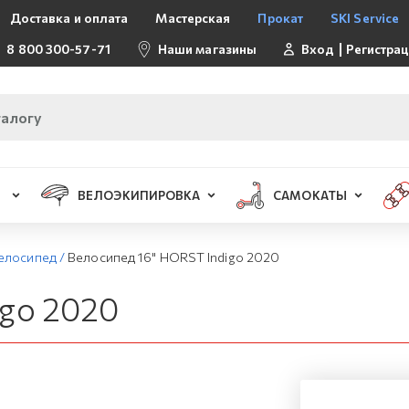
Доставка и оплата
Мастерская
Прокат
SKI Service
8 800 300-57-71
Наши магазины
Вход
Регистра
ВЕЛОЭКИПИРОВКА
САМОКАТЫ
елосипед
/
Велосипед 16" HORST Indigo 2020
igo 2020