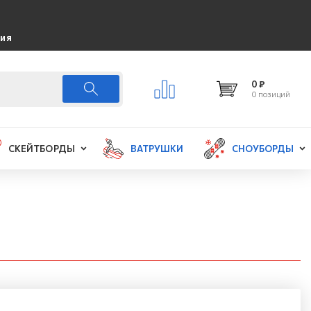
ция
0 ₽
0 позиций
СКЕЙТБОРДЫ
ВАТРУШКИ
СНОУБОРДЫ