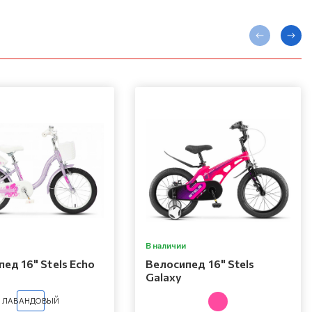
В наличии
ед 16" Stels Echo
Велосипед 16" Stels
Galaxy
ЛАВАНДОВЫЙ