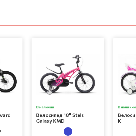
В наличии
В наличии
ward
Велосипед 18" Stels
Велосип
Galaxy KMD
K
Й