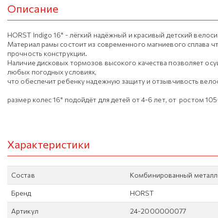
Описание
HORST Indigo 16" - лёгкий надёжный и красивый детский велоси
Материал рамы состоит из современного магниевого сплава ч
прочность конструкции.
Наличие дисковых тормозов высокого качества позволяет ос
любых погодных условиях,
что обеспечит ребенку надежную защиту и отзывчивость вело
размер колес 16" подойдёт для детей от 4-6 лет, от ростом 105
Характеристики
Состав
Комбинированный метал
Бренд
HORST
Артикул
24-2000000077