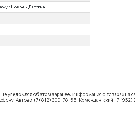
ажу / Новое / Детские
не уведомляя об этом заранее. Информация о товарах на са
лефону: Автово +7 (812) 309-78-65, Комендантский +7 (952)