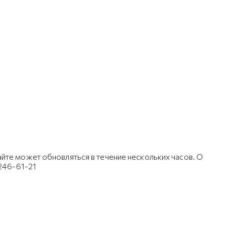
йте может обновляться в течение нескольких часов. О
 246-61-21