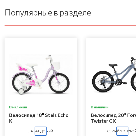
Популярные в разделе
В наличии
В наличии
Велосипед 18" Stels Echo
Велосипед 20" For
K
Twister CX
ЛАВАНДОВЫЙ
СЕРЫЙ/ГОЛУБО