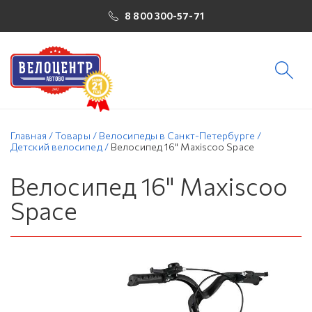
8 800 300-57-71
Главная
/
Товары
/
Велосипеды в Санкт-Петербурге
/
Детский велосипед
/
Велосипед 16" Maxiscoo Space
Велосипед 16" Maxiscoo
Space