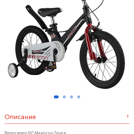
Описание
Велосипед 16" Maxiscoo Space