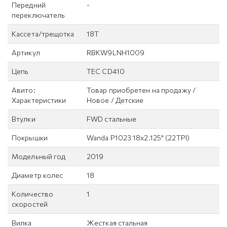
Передний
-
переключатель
Кассета/трещотка
18T
Артикул
RBKW9LNH1009
Цепь
TEC CD410
Авито:
Товар приобретен на продажу /
Характеристики
Новое / Детские
Втулки
FWD стальные
Покрышки
Wanda P1023 18x2.125" (22TPI)
Модельный год
2019
Диаметр колес
18
Количество
1
скоростей
Вилка
Жесткая стальная