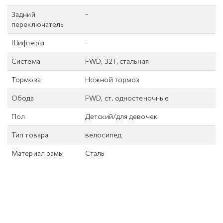
Задний
-
переключатель
Шифтеры
-
Система
FWD, 32T, cтальная
Тормоза
Ножной тормоз
Обода
FWD, ст. одностеночные
Пол
Детский/для девочек
Тип товара
велосипед
Материал рамы
Сталь