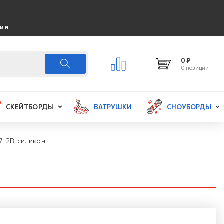
ция
0 ₽
0 позиций
СКЕЙТБОРДЫ
ВАТРУШКИ
СНОУБОРДЫ
7-2B, силикон