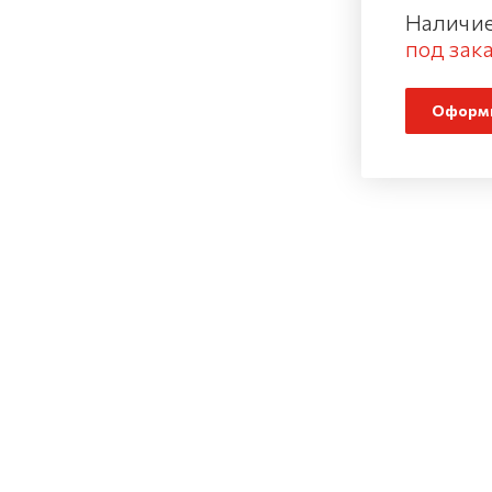
Наличие
под зака
Оформи