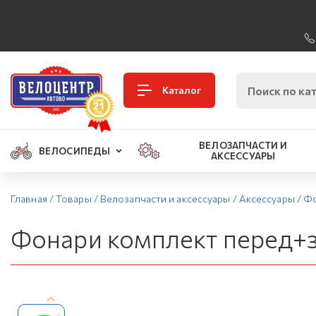
Каталог
ВЕЛОЗАПЧАСТИ И
ВЕЛОСИПЕДЫ
АКСЕССУАРЫ
Главная
/
Товары
/
Велозапчасти и аксессуары
/
Аксессуары
/
Фо
Фонари комплект перед+за