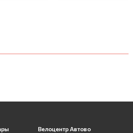
ары
Велоцентр Автово