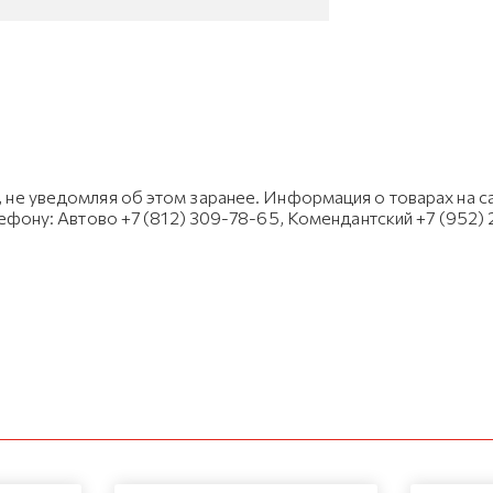
не уведомляя об этом заранее. Информация о товарах на са
лефону: Автово +7 (812) 309-78-65, Комендантский +7 (952)