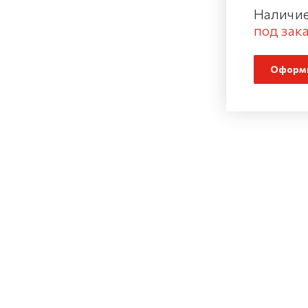
Наличие
под зака
Оформи