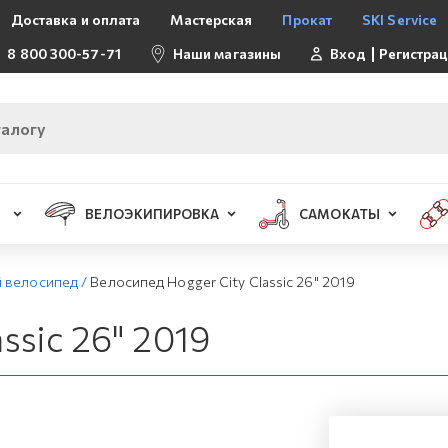
Доставка и оплата
Мастерская
Прокат
SKI Service
8 800 300-57-71
Наши магазины
Вход
Регистра
ВЕЛОЭКИПИРОВКА
САМОКАТЫ
й велосипед
/
Велосипед Hogger City Classic 26" 2019
ssic 26" 2019