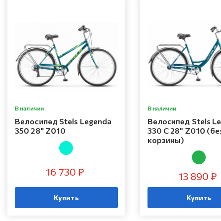
В наличии
В наличии
Велосипед Stels Legenda
Велосипед Stels L
350 28" Z010
330 C 28" Z010 (бе
корзины)
16 730 ₽
13 890 ₽
Купить
Купить