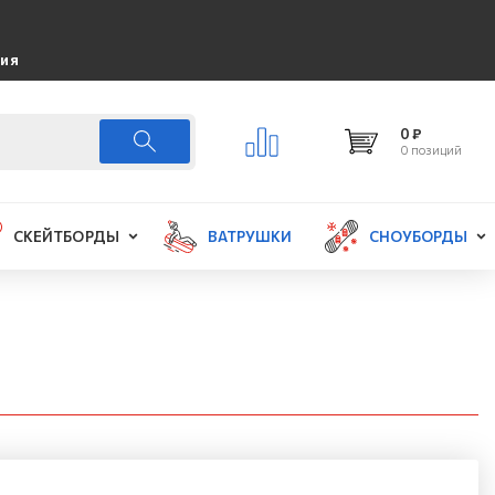
ция
0 ₽
0 позиций
СКЕЙТБОРДЫ
ВАТРУШКИ
СНОУБОРДЫ