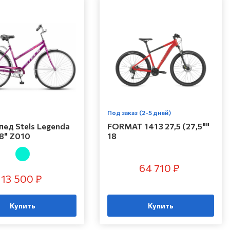
Под заказ (2-5 дней)
ед Stels Legenda
FORMAT 1413 27,5 (27,5""
8" Z010
18
64 710 ₽
13 500 ₽
Купить
Купить