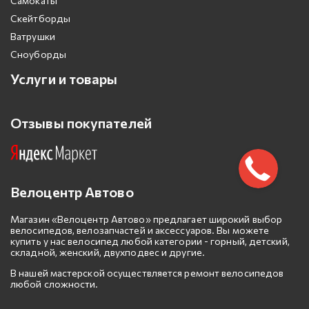
Самокаты
Скейтборды
Ватрушки
Сноуборды
Услуги и товары
Отзывы покупателей
Велоцентр Автово
Магазин «Велоцентр Автово» предлагает широкий выбор
велосипедов, велозапчастей и аксессуаров. Вы можете
купить у нас велосипед любой категории - горный, детский,
складной, женский, двухподвес и другие.
В нашей мастерской осуществляется ремонт велосипедов
любой сложности.