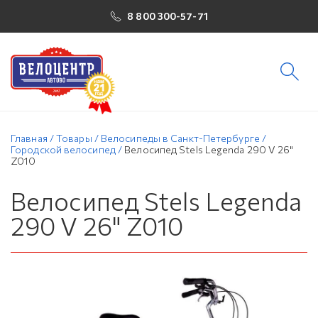
8 800 300-57-71
Главная
/
Товары
/
Велосипеды в Санкт-Петербурге
/
Городской велосипед
/
Велосипед Stels Legenda 290 V 26"
Z010
Велосипед Stels Legenda
290 V 26" Z010