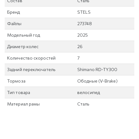
Состав
Сталь
Бренд
STELS
Файлы
273748
Модельный год
2025
Диаметр колес
26
Количество скоростей
7
Задний переключатель
Shimano RD-TY300
Тормоза
Ободные (V-Brake)
Тип товара
велосипед
Материал рамы
Сталь