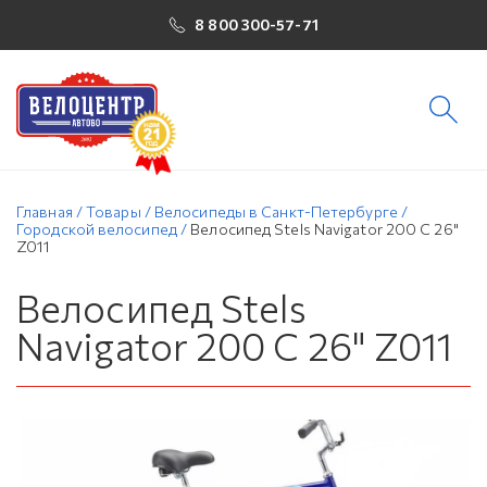
8 800 300-57-71
Главная
/
Товары
/
Велосипеды в Санкт-Петербурге
/
Городской велосипед
/
Велосипед Stels Navigator 200 C 26"
Z011
Велосипед Stels
Navigator 200 C 26" Z011