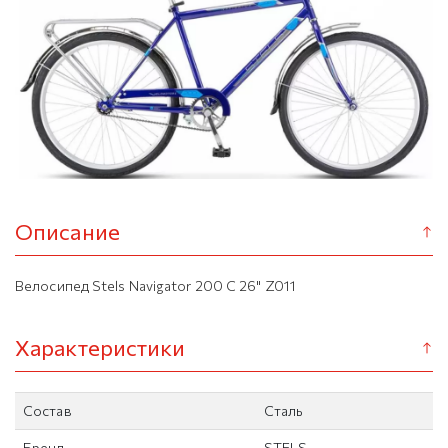
Описание
Велосипед Stels Navigator 200 C 26" Z011
Характеристики
Состав
Сталь
Бренд
STELS