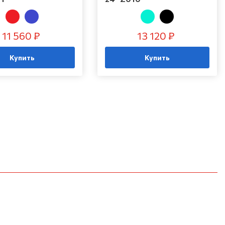
11 560 ₽
13 120 ₽
Купить
Купить