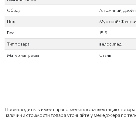
Обода
Алюминий, двой
Пол
Мужской/Женск
Вес
15,6
Тип товара
велосипед
Материал рамы
Сталь
Производитель имеет право менять комплектацию товара, 
наличии и стоимости товара уточняйте у менеджера по те