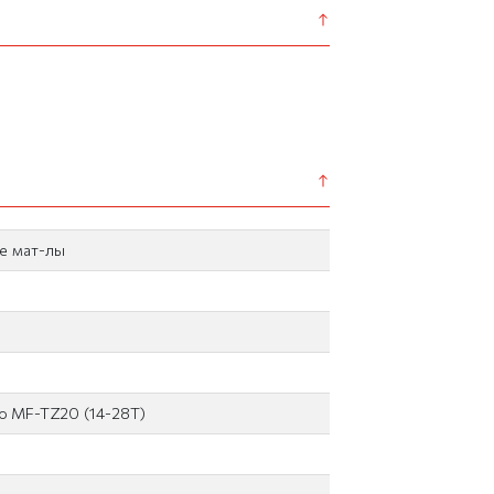
е мат-лы
o MF-TZ20 (14-28T)