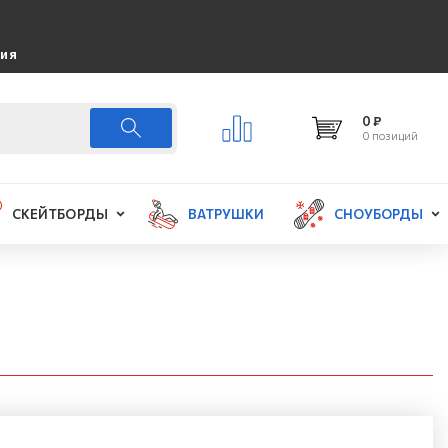
ция
0 ₽
0 позиций
СКЕЙТБОРДЫ
ВАТРУШКИ
СНОУБОРДЫ