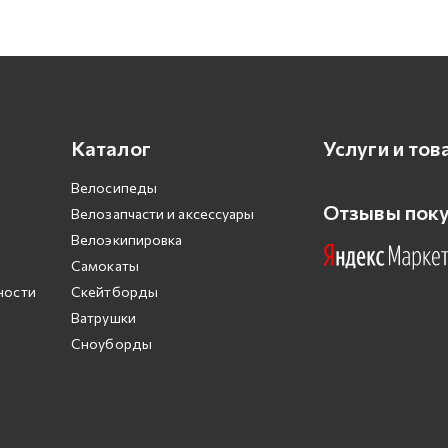
Каталог
Услуги и тов
Велосипеды
Отзывы пок
Велозапчасти и аксессуары
Велоэкипировка
Самокаты
ности
Скейтборды
Ватрушки
Сноуборды