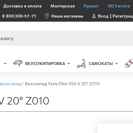
Доставка и оплата
Мастерская
Прокат
SKI Service
8 800 300-57-71
Наши магазины
Вход
Регистра
ВЕЛОЭКИПИРОВКА
САМОКАТЫ
 велосипед
/
Велосипед Stels Pilot 350 V 20" Z010
V 20" Z010