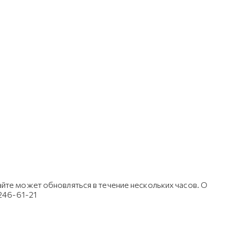
йте может обновляться в течение нескольких часов. О
 246-61-21