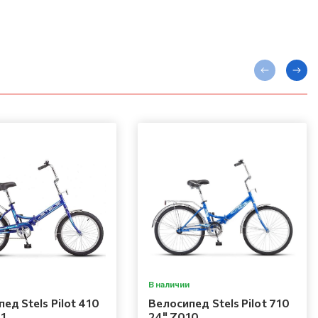
В наличии
ед Stels Pilot 410
Велосипед Stels Pilot 710
11
24" Z010