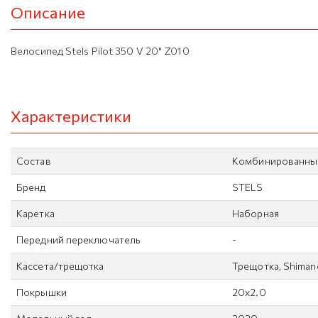
Описание
Велосипед Stels Pilot 350 V 20" Z010
Характеристики
Состав
Комбинированны
Бренд
STELS
Каретка
Наборная
Передний переключатель
-
Кассета/трещотка
Трещотка, Shiman
Покрышки
20x2.0