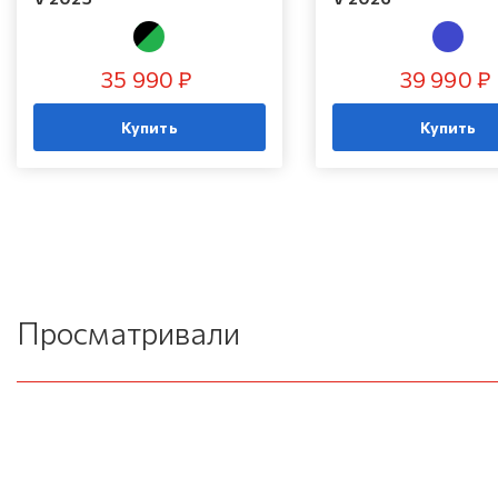
35 990 ₽
39 990 ₽
Купить
Купить
Просматривали