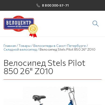
8 800 300-57-71
Главная
/
Товары
/
Велосипеды в Санкт-Петербурге
/
Складной велосипед
/
Велосипед Stels Pilot 850 26" Z010
Велосипед Stels Pilot
850 26" Z010