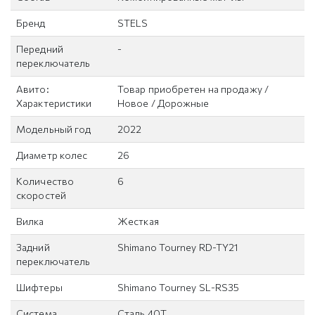
Бренд
STELS
Передний
-
переключатель
Авито:
Товар приобретен на продажу /
Характеристики
Новое / Дорожные
Модельный год
2022
Диаметр колес
26
Количество
6
скоростей
Вилка
Жесткая
Задний
Shimano Tourney RD-TY21
переключатель
Шифтеры
Shimano Tourney SL-RS35
Система
Сталь 40Т