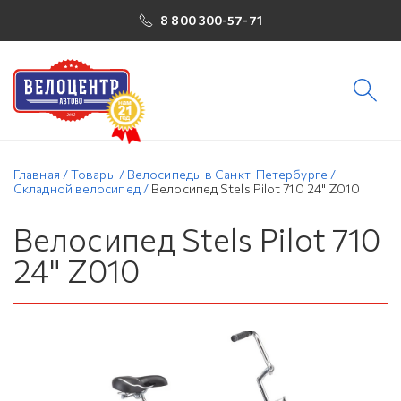
8 800 300-57-71
Главная
/
Товары
/
Велосипеды в Санкт-Петербурге
/
Складной велосипед
/
Велосипед Stels Pilot 710 24" Z010
Велосипед Stels Pilot 710
24" Z010