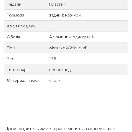
Педали
Пластик
Тормоза
задний: ножной
Ход вилки, мм
-
Обода
Алюминий, одинарный
Пол
Мужской/Женский
Вес
17,6
Тип товара
велосипед
Материал рамы
Сталь
Производитель имеет право менять комплектацию