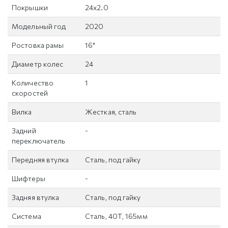
Покрышки
24x2.0
Модельный год
2020
Ростовка рамы
16"
Диаметр колес
24
Количество
1
скоростей
Вилка
Жесткая, сталь
Задний
-
переключатель
Передняя втулка
Сталь, под гайку
Шифтеры
-
Задняя втулка
Сталь, под гайку
Система
Сталь, 40Т, 165мм