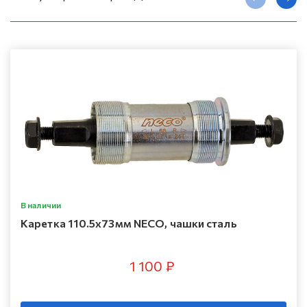
В наличии
Каретка 110.5х73мм NECO, чашки сталь
1 100 ₽