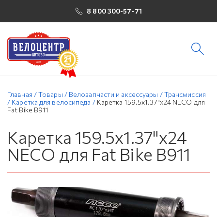
8 800 300-57-71
Главная
/
Товары
/
Велозапчасти и аксессуары
/
Трансмиссия
/
Каретка для велосипеда
/
Каретка 159.5х1.37"х24 NECO для
Fat Bike B911
Каретка 159.5х1.37"х24
NECO для Fat Bike B911