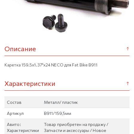
Описание
Каретка 159.5х1.37"х24 NECO для Fat Bike B911
Характеристики
Состав
Металл/ пластик
Артикул
B911/159,5мм
Авито:
Товар приобретен на продажу /
Характеристики
Запчасти и аксессуары / Новое