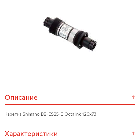
Описание
Каретка Shimano BB-ES25-E Octalink 126x73
Характеристики