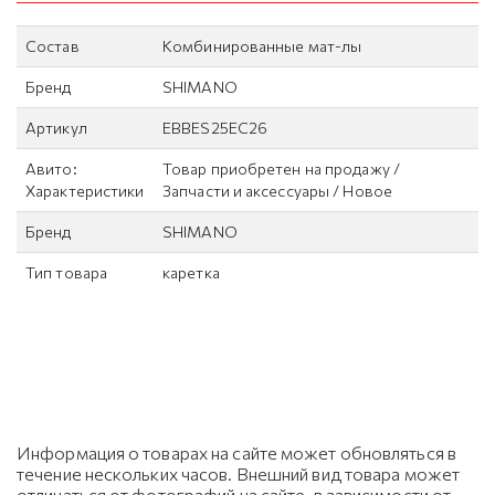
Состав
Комбинированные мат-лы
Бренд
SHIMANO
Артикул
EBBES25EC26
Авито:
Товар приобретен на продажу /
Характеристики
Запчасти и аксессуары / Новое
Бренд
SHIMANO
Тип товара
каретка
Информация о товарах на сайте может обновляться в
течение нескольких часов. Внешний вид товара может
отличаться от фотографий на сайте, в зависимости от