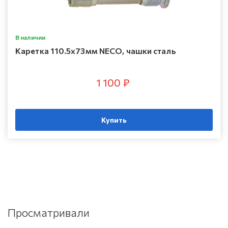
В наличии
Каретка 110.5х73мм NECO, чашки сталь
1 100 ₽
Купить
Просматривали