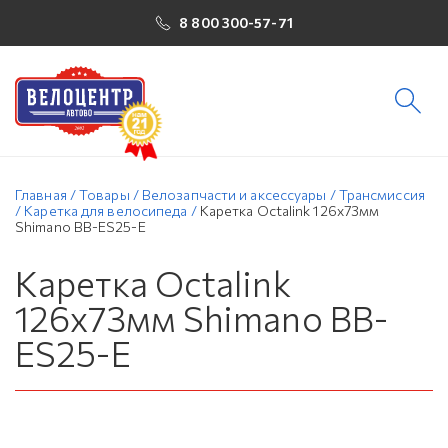
8 800 300-57-71
Главная
/
Товары
/
Велозапчасти и аксессуары
/
Трансмиссия
/
Каретка для велосипеда
/
Каретка Octalink 126x73мм
Shimano BB-ES25-E
Каретка Octalink
126x73мм Shimano BB-
ES25-E