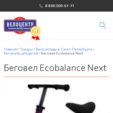
8 800 300-57-71
Главная
/
Товары
/
Велосипеды в Санкт-Петербурге
/
Беговелы для детей
/
Беговел Ecobalance Next
Беговел Ecobalance Next