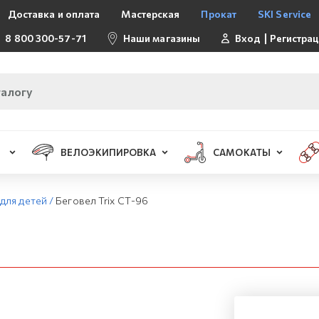
Доставка и оплата
Мастерская
Прокат
SKI Service
8 800 300-57-71
Наши магазины
Вход
Регистра
ВЕЛОЭКИПИРОВКА
САМОКАТЫ
для детей
/
Беговел Trix СТ-96