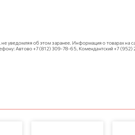
не уведомляя об этом заранее. Информация о товарах на са
лефону: Автово +7 (812) 309-78-65, Комендантский +7 (952)