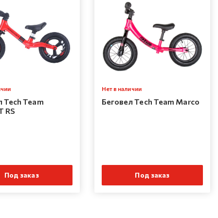
ичии
Нет в наличии
л Tech Team
Беговел Tech Team Marco
T RS
Под заказ
Под заказ