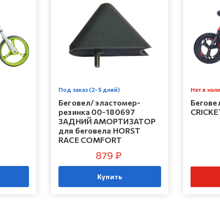
Под заказ (2-5 дней)
Нет в нал
Беговел/ эластомер-
Бегове
резинка 00-180697
CRICKE
ЗАДНИЙ АМОРТИЗАТОР
для беговела HORST
RACE COMFORT
879 ₽
Купить