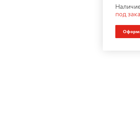
Наличие
под зака
Оформи