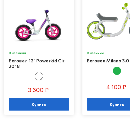
В наличии
В наличии
Беговел 12" Powerkid Girl
Беговел Milano 3.0
2018
4 100 ₽
3 600 ₽
Купить
Купить