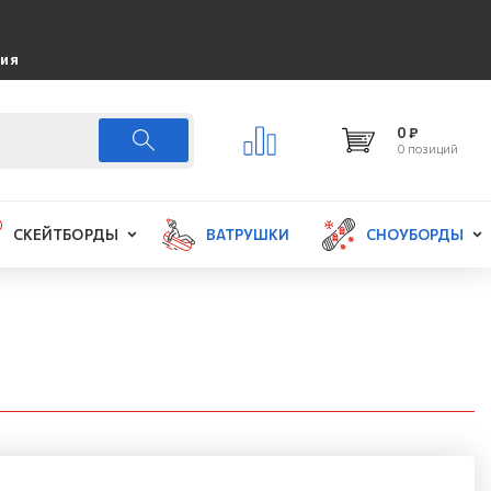
ция
0 ₽
0 позиций
СКЕЙТБОРДЫ
ВАТРУШКИ
СНОУБОРДЫ