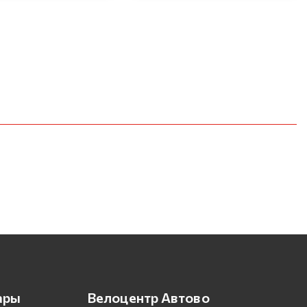
ары
Велоцентр Автово