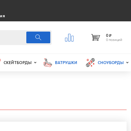
ция
0 ₽
0 позиций
СКЕЙТБОРДЫ
ВАТРУШКИ
СНОУБОРДЫ