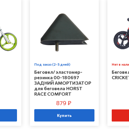
Под заказ (2-5 дней)
Нет в нал
Беговел/ эластомер-
Бегове
резинка 00-180697
CRICKE
ЗАДНИЙ АМОРТИЗАТОР
для беговела HORST
RACE COMFORT
879 ₽
Купить