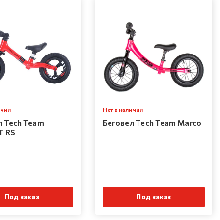
ичии
Нет в наличии
л Tech Team
Беговел Tech Team Marco
T RS
Под заказ
Под заказ