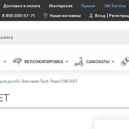
Доставка и оплата
Мастерская
Прокат
SKI Service
8 800 300-57-71
Наши магазины
Вход
Регистра
ВЕЛОЭКИПИРОВКА
САМОКАТЫ
для детей
/
Беговел Tech Team CRICKET
ET